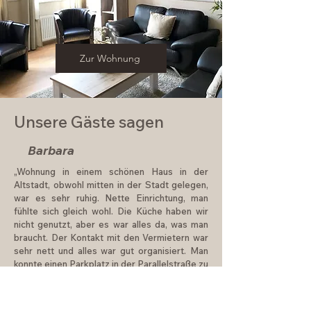
Zur Wohnung
Unsere Gäste sagen
Barbara
„Wohnung in einem schönen Haus in der
Altstadt, obwohl mitten in der Stadt gelegen,
war es sehr ruhig. Nette Einrichtung, man
fühlte sich gleich wohl. Die Küche haben wir
nicht genutzt, aber es war alles da, was man
braucht. Der Kontakt mit den Vermietern war
sehr nett und alles war gut organisiert. Man
konnte einen Parkplatz in der Parallelstraße zu
einem fairen Preis dazu buchen. War alles gut,
es gab nichts zu bemängeln.
“